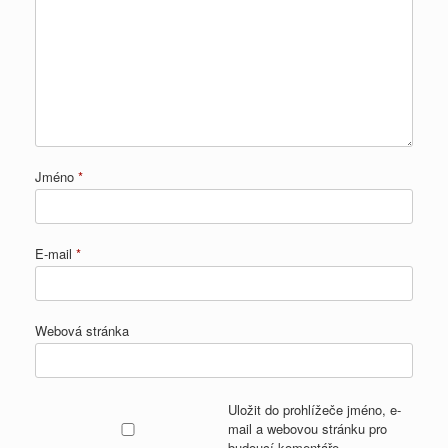
Jméno
*
E-mail
*
Webová stránka
Uložit do prohlížeče jméno, e-
mail a webovou stránku pro
budoucí komentáře.