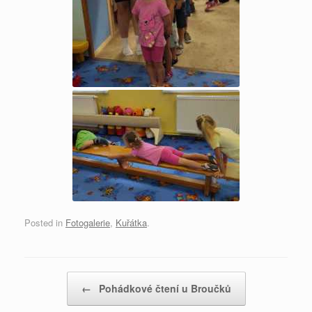
Posted in
Fotogalerie
,
Kuřátka
.
Post navigation
←
Pohádkové čtení u Broučků