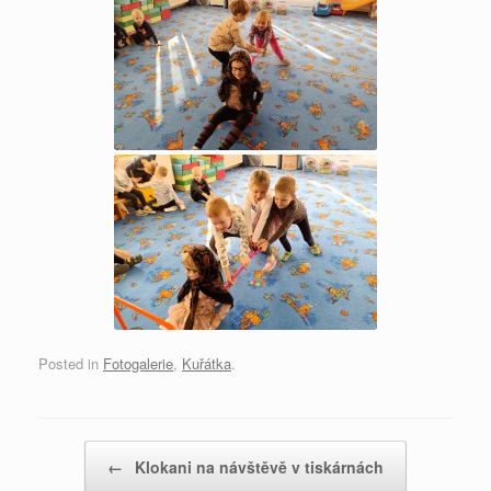
Posted in
Fotogalerie
,
Kuřátka
.
Post navigation
←
Klokani na návštěvě v tiskárnách