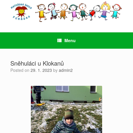
Skip
to
content
Menu
Sněhuláci u Klokanů
Posted on
29. 1. 2023
by
admin2