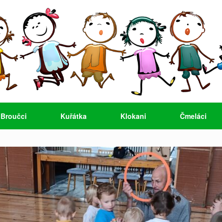
Broučci
Kuřátka
Klokani
Čmeláci