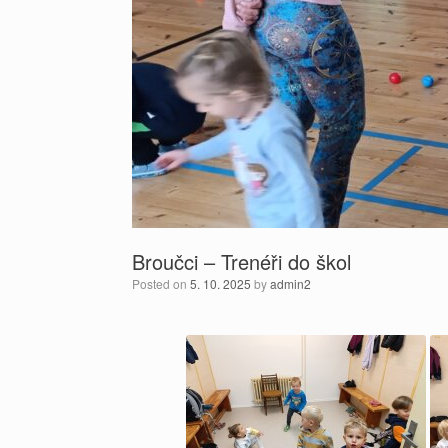
Broučci – Trenéři do škol
Posted on
5. 10. 2025
by
admin2