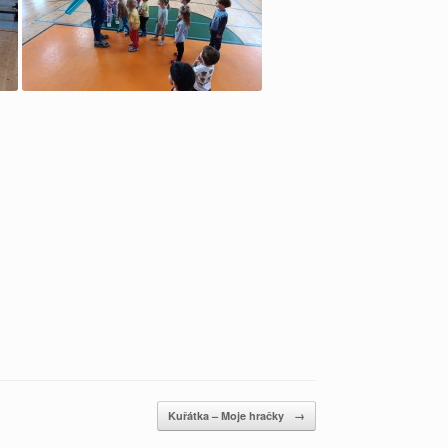
Kuřátka – Moje hračky
→